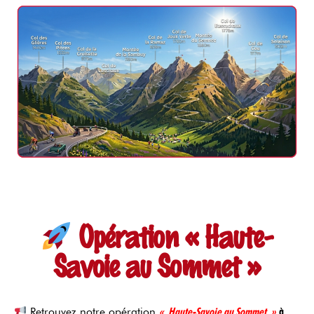
Opération « Haute-
Savoie au Sommet »
Retrouvez notre opération
« Haute-Savoie au Sommet »
à