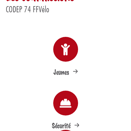
CODEP 74 FFVélo
Jeunes
Sécurité