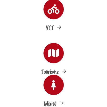
VTT
Tourisme
Mixité