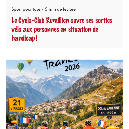
Sport pour tous
5 min de lecture
Le Cyclo‑Club Rumillien ouvre ses sorties
vélo aux personnes en situation de
handicap !