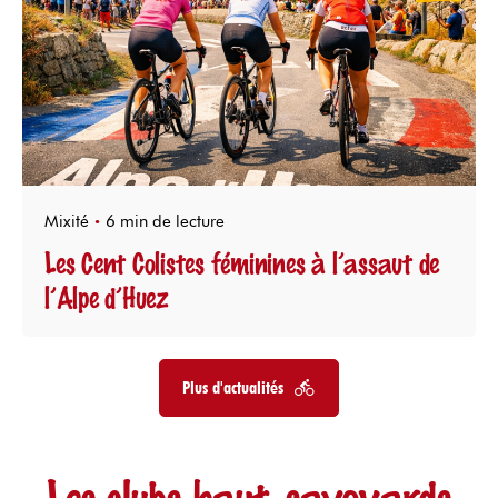
Mixité
6 min de lecture
Les Cent Colistes féminines à l’assaut de
l’Alpe d’Huez
Plus d'actualités
Les clubs haut-savoyards