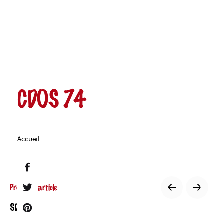
CDOS 74
Accueil
Prochain article
SDIS 74